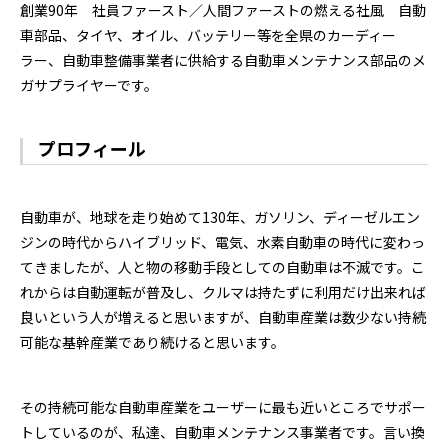
創業90年 社員ファースト／人間ファーストの燃える社風 自動
車部品、タイヤ、オイル、バッテリー等を全県のカーディー
ラー、自動車整備事業者に供給する自動車メンテナンス部品のメ
ガサプライヤーです。
プロフィール
自動車が、地球を走り始めて130年、ガソリン、ディーゼルエン
ジンの時代からハイブリッド、電気、水素自動車の時代に変わっ
てきましたが、人と物の移動手段としての自動車は不滅です。こ
れからは自動運転が普及し、クルマは持たずに利用だけ出来れば
良いという人が増えると思いますが、自動車産業は数少ない持続
可能な基幹産業であり続けると思います。
その持続可能な自動車産業をユーザーに最も近いところでサポー
トしているのが、私達、自動車メンテナンス事業者です。言い換