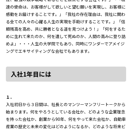
達の使命は、お客様がして欲しいと望む願いを実現し、お客様に
感動をお届けすることです。」「我社の存在理由は、我社に関わ
る全ての人々の心躍る人生の実現を手助けすることです。」「信
頼残高を高め、共に勝者となる道を見つけよう！」「何をするた
めに生れて来たのか、何を遺して死ぬのか、人間の高みに登り詰
めよ」・・・人生の大学院でもあり、同時にワンダーでアメイジ
ングでエキサイティングな会社でもあります。
入社1年目には
１．
入社初日から３日間は、社長とのマンツーマンフリートークから
始まります。何をやろうとしている会社か、どのような企業理念
を持った会社か、創業から90年、何をやって来た会社か、自動車
産業の歴史と未来の変化はどのようになるか、どのような将来ビ