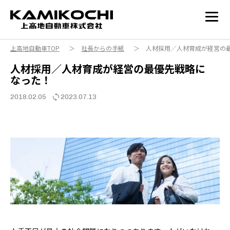
上高地自動車TOP
＞
社長からの手紙
＞ 人材採用／人材育成が経営の
人材採用／人材育成が経営の最優先戦略に
なった！
2018.02.05
2023.07.13