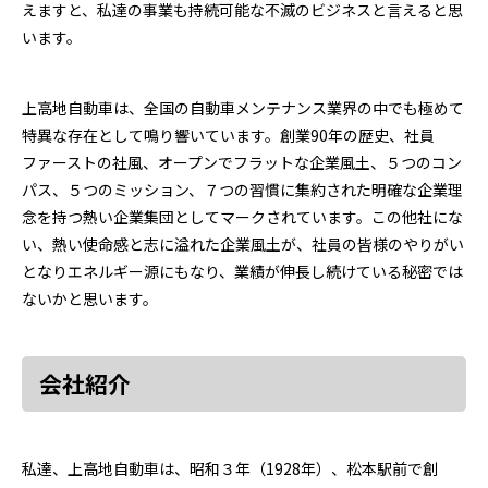
えますと、私達の事業も持続可能な不滅のビジネスと言えると思
います。
上高地自動車は、全国の自動車メンテナンス業界の中でも極めて
特異な存在として鳴り響いています。創業90年の歴史、社員
ファーストの社風、オープンでフラットな企業風土、５つのコン
パス、５つのミッション、７つの習慣に集約された明確な企業理
念を持つ熱い企業集団としてマークされています。この他社にな
い、熱い使命感と志に溢れた企業風土が、社員の皆様のやりがい
となりエネルギー源にもなり、業績が伸長し続けている秘密では
ないかと思います。
会社紹介
私達、上高地自動車は、昭和３年（1928年）、松本駅前で創