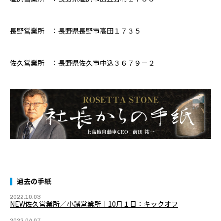
長野営業所 ：長野県長野市高田１７３５
佐久営業所 ：長野県佐久市中込３６７９－２
過去の手紙
2022.10.03
NEW佐久営業所／小諸営業所｜10月１日：キックオフ
2022.04.07