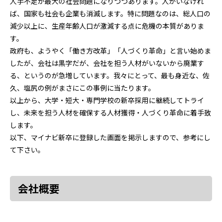
人手不足が最大の社会問題になりつつあります。人がいなけれ
ば、国家も社会も企業も消滅します。特に問題なのは、総人口の
減少以上に、生産年齢人口が激減する点に危機の本質がありま
す。
政府も、ようやく「働き方改革」「人づくり革命」と言い始めま
したが、会社は黒字だが、会社を担う人材がいないから廃業す
る、というのが急増しています。我々にとって、最も身近な、佐
久、塩尻の例がまさにこの事例に当たります。
以上から、大学・短大・専門学校の新卒採用に継続してトライ
し、未来を担う人材を確保する人材獲得・人づくり革命に着手致
します。
以下、マイナビ新卒に登録した画面を掲示しますので、参考にし
て下さい。
会社概要