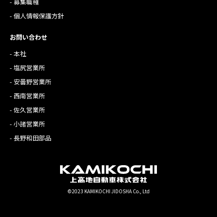
- 募集職種
- 個人情報保護方針
お問い合わせ
- 本社
- 塩尻営業所
- 安曇野営業所
- 西南営業所
- 佐久営業所
- 小諸営業所
- 長野和田部品
©2023 KAMIKOCHI JIDOSHA Co., Ltd