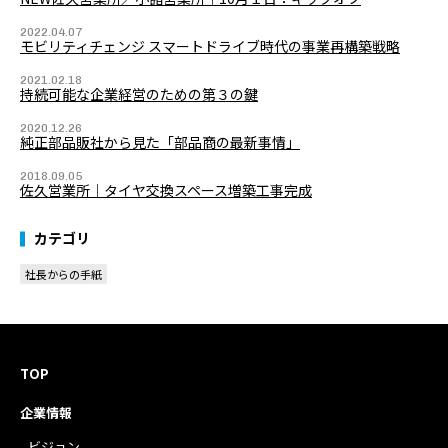
2022.04.07
モビリティチェンジ スマートドライブ時代の事業再構築戦略
2021.02.18
持続可能な企業経営のための第３の鍵
2020.12.26
純正部品販社から見た「部品商の最新事情」
2018.09.05
佐久営業所｜タイヤ交換スペース増築工事完成
カテゴリ
社長からの手紙
TOP
企業情報
- ビジョン