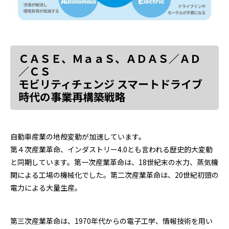
ＣＡＳＥ、ＭａａＳ、ＡＤＡＳ／ＡＤ
／ＣＳ
モビリティチェンジ スマートドライブ
時代の事業再構築戦略
自動車産業の地殻変動が加速しています。
第４次産業革命、インダストリー4.0とも言われる歴史的大変動
と同期しています。第一次産業革命は、18世紀末の水力、蒸気機
関による工場の機械化でした。第二次産業革命は、20世紀初頭の
電力による大量生産。
第三次産業革命は、1970年代からの電子工学、情報技術を用い