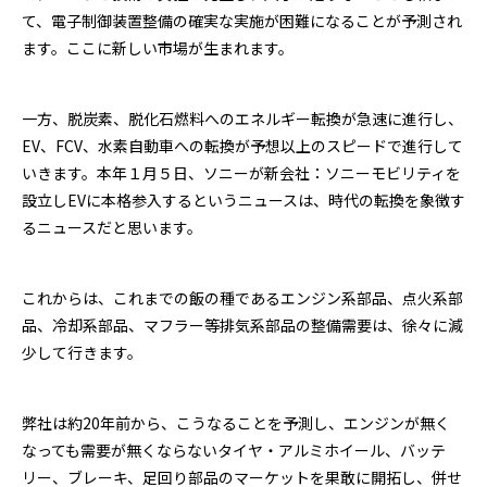
て、電子制御装置整備の確実な実施が困難になることが予測され
ます。ここに新しい市場が生まれます。
一方、脱炭素、脱化石燃料へのエネルギー転換が急速に進行し、
EV、FCV、水素自動車への転換が予想以上のスピードで進行して
いきます。本年１月５日、ソニーが新会社：ソニーモビリティを
設立しEVに本格参入するというニュースは、時代の転換を象徴す
るニュースだと思います。
これからは、これまでの飯の種であるエンジン系部品、点火系部
品、冷却系部品、マフラー等排気系部品の整備需要は、徐々に減
少して行きます。
弊社は約20年前から、こうなることを予測し、エンジンが無く
なっても需要が無くならないタイヤ・アルミホイール、バッテ
リー、ブレーキ、足回り部品のマーケットを果敢に開拓し、併せ