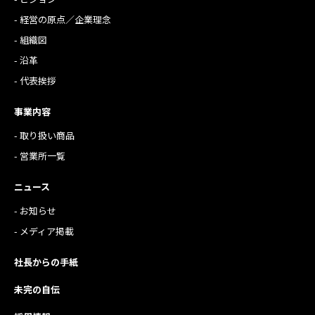
- 経営の原点／企業理念
- 組織図
- 沿革
- 代表挨拶
事業内容
- 取り扱い商品
- 営業所一覧
ニュース
- お知らせ
- メディア掲載
社長からの手紙
未完の自伝