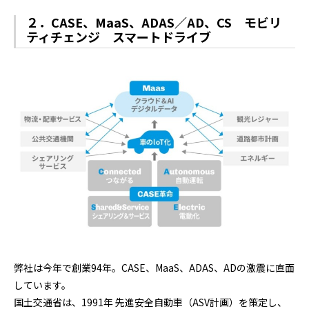
２．CASE、MaaS、ADAS／AD、CS モビリ
ティチェンジ スマートドライブ
弊社は今年で創業94年。CASE、MaaS、ADAS、ADの激震に直面
しています。
国土交通省は、1991年 先進安全自動車（ASV計画）を策定し、