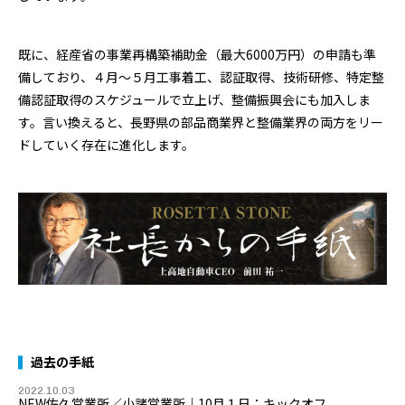
既に、経産省の事業再構築補助金（最大6000万円）の申請も準
備しており、４月～５月工事着工、認証取得、技術研修、特定整
備認証取得のスケジュールで立上げ、整備振興会にも加入しま
す。言い換えると、長野県の部品商業界と整備業界の両方をリー
ドしていく存在に進化します。
過去の手紙
2022.10.03
NEW佐久営業所／小諸営業所｜10月１日：キックオフ