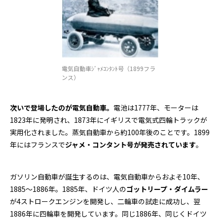
電気自動車ｼﾞｬﾒｺﾝﾀﾝﾄ号（1899フラ
ンス）
次いで登場したのが電気自動車。
電池は1777年、モーターは
1823年に発明され、1873年にイギリスで電気式四輪トラックが
実用化されました。蒸気自動車から約100年後のことです。1899
年にはフランスで
ジャメ・コンタント号が発売されています
。
ガソリン自動車が誕生するのは、電気自動車からおよそ10年、
1885～1886年。1885年、ドイツ人の
ゴットリープ・ダイムラー
が4ストロークエンジンを開発し、二輪車の試走に成功し、翌
1886年に四輪車を開発しています。同じ1886年、同じくドイツ