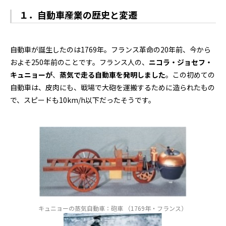
１．自動車産業の歴史と変遷
自動車が誕生したのは1769年。フランス革命の20年前、今から
およそ250年前のことです。フランス人の、
ニコラ・ジョセフ・
キュニョーが
、
蒸気で走る自動車を発明しました
。この初めての
自動車は、皮肉にも、戦場で大砲を運搬するために造られたもの
で、スピードも10km/h以下だったそうです。
キュニョーの蒸気自動車：砲車 （1769年・フランス）