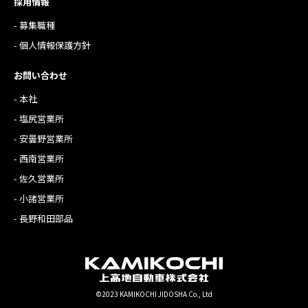
採用情報
- 募集職種
- 個人情報保護方針
お問い合わせ
- 本社
- 塩尻営業所
- 安曇野営業所
- 西南営業所
- 佐久営業所
- 小諸営業所
- 長野和田部品
©2023 KAMIKOCHI JIDOSHA Co., Ltd