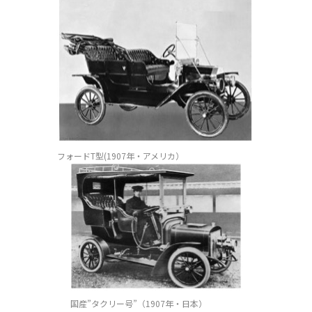
フォードT型(1907年・アメリカ）
国産”タクリー号”（1907年・日本）