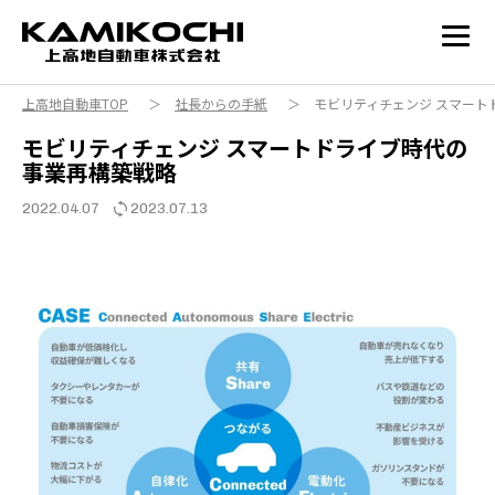
上高地自動車TOP
＞
社長からの手紙
＞ モビリティチェンジ スマート
モビリティチェンジ スマートドライブ時代の
事業再構築戦略
2022.04.07
2023.07.13