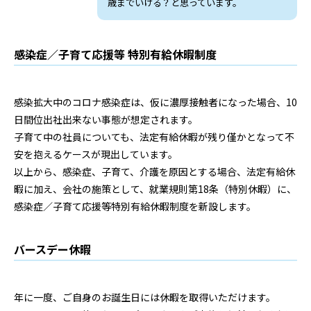
歳までいける？と思っています。
感染症／子育て応援等 特別有給休暇制度
感染拡大中のコロナ感染症は、仮に濃厚接触者になった場合、10
日間位出社出来ない事態が想定されます。
子育て中の社員についても、法定有給休暇が残り僅かとなって不
安を抱えるケースが現出しています。
以上から、感染症、子育て、介護を原因とする場合、法定有給休
暇に加え、会社の施策として、就業規則第18条（特別休暇）に、
感染症／子育て応援等特別有給休暇制度を新設します。
バースデー休暇
年に一度、ご自身のお誕生日には休暇を取得いただけます。