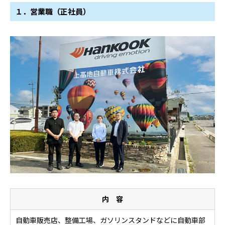
１．営業職（正社員）
内 容
自動車販売店、整備工場、ガソリンスタンドなどに自動車部