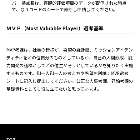
バー 拠点長は、客観的評価項目のデータが配信された時点
で、ＱＲコードのシートで診断し申請し てください。
ＭＶＰ（Most Valuable Player）選考基準
MVP考課は、社員の皆様が、喜望の羅針盤、ミッションアイデン
ティティをどの位自分のものとしているか、自己の人間形成、能
力開発の道標としてどの位生かそうとしているかを知りたく実施
するものです。御一人御一人の考え方や希望を別紙：MVP選考
シートに記入し提出してください。公正な人事考課、昇給考課の
基礎資料としても役に立てたいと思っています。
TOP