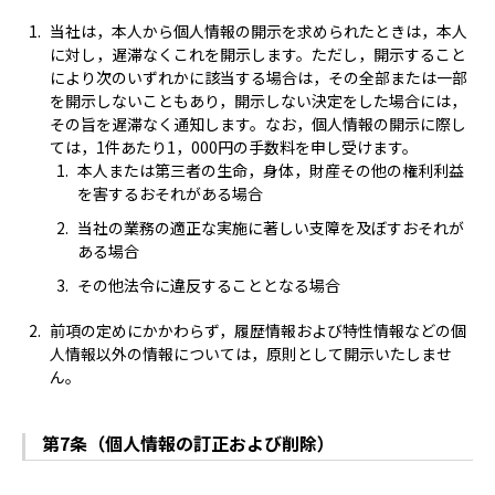
当社は，本人から個人情報の開示を求められたときは，本人
に対し，遅滞なくこれを開示します。ただし，開示すること
により次のいずれかに該当する場合は，その全部または一部
を開示しないこともあり，開示しない決定をした場合には，
その旨を遅滞なく通知します。なお，個人情報の開示に際し
ては，1件あたり1，000円の手数料を申し受けます。
本人または第三者の生命，身体，財産その他の権利利益
を害するおそれがある場合
当社の業務の適正な実施に著しい支障を及ぼすおそれが
ある場合
その他法令に違反することとなる場合
前項の定めにかかわらず，履歴情報および特性情報などの個
人情報以外の情報については，原則として開示いたしませ
ん。
第7条（個人情報の訂正および削除）