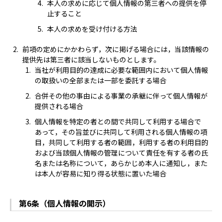
本人の求めに応じて個人情報の第三者への提供を停
止すること
本人の求めを受け付ける方法
前項の定めにかかわらず，次に掲げる場合には，当該情報の
提供先は第三者に該当しないものとします。
当社が利用目的の達成に必要な範囲内において個人情報
の取扱いの全部または一部を委託する場合
合併その他の事由による事業の承継に伴って個人情報が
提供される場合
個人情報を特定の者との間で共同して利用する場合で
あって，その旨並びに共同して利用される個人情報の項
目，共同して利用する者の範囲，利用する者の利用目的
および当該個人情報の管理について責任を有する者の氏
名または名称について，あらかじめ本人に通知し，また
は本人が容易に知り得る状態に置いた場合
第6条（個人情報の開示）