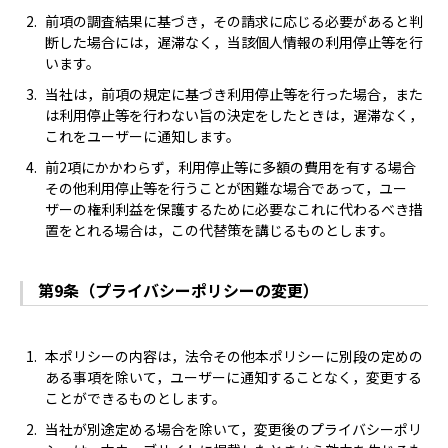
前項の調査結果に基づき，その請求に応じる必要があると判
断した場合には，遅滞なく，当該個人情報の利用停止等を行
います。
当社は，前項の規定に基づき利用停止等を行った場合，また
は利用停止等を行わない旨の決定をしたときは，遅滞なく，
これをユーザーに通知します。
前2項にかかわらず，利用停止等に多額の費用を有する場合
その他利用停止等を行うことが困難な場合であって，ユー
ザーの権利利益を保護するために必要なこれに代わるべき措
置をとれる場合は，この代替策を講じるものとします。
第9条（プライバシーポリシーの変更）
本ポリシーの内容は，法令その他本ポリシーに別段の定めの
ある事項を除いて，ユーザーに通知することなく，変更する
ことができるものとします。
当社が別途定める場合を除いて，変更後のプライバシーポリ