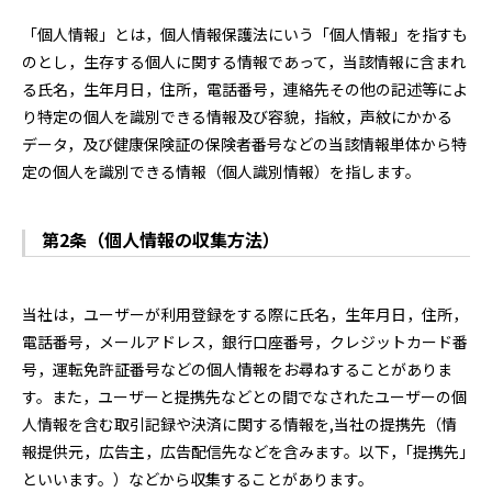
「個人情報」とは，個人情報保護法にいう「個人情報」を指すも
のとし，生存する個人に関する情報であって，当該情報に含まれ
る氏名，生年月日，住所，電話番号，連絡先その他の記述等によ
り特定の個人を識別できる情報及び容貌，指紋，声紋にかかる
データ，及び健康保険証の保険者番号などの当該情報単体から特
定の個人を識別できる情報（個人識別情報）を指します。
第2条（個人情報の収集方法）
当社は，ユーザーが利用登録をする際に氏名，生年月日，住所，
電話番号，メールアドレス，銀行口座番号，クレジットカード番
号，運転免許証番号などの個人情報をお尋ねすることがありま
す。また，ユーザーと提携先などとの間でなされたユーザーの個
人情報を含む取引記録や決済に関する情報を,当社の提携先（情
報提供元，広告主，広告配信先などを含みます。以下，｢提携先｣
といいます。）などから収集することがあります。