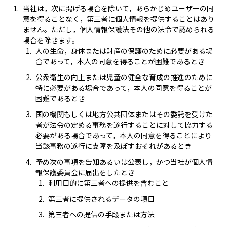
当社は，次に掲げる場合を除いて，あらかじめユーザーの同
意を得ることなく，第三者に個人情報を提供することはあり
ません。ただし，個人情報保護法その他の法令で認められる
場合を除きます。
人の生命，身体または財産の保護のために必要がある場
合であって，本人の同意を得ることが困難であるとき
公衆衛生の向上または児童の健全な育成の推進のために
特に必要がある場合であって，本人の同意を得ることが
困難であるとき
国の機関もしくは地方公共団体またはその委託を受けた
者が法令の定める事務を遂行することに対して協力する
必要がある場合であって，本人の同意を得ることにより
当該事務の遂行に支障を及ぼすおそれがあるとき
予め次の事項を告知あるいは公表し，かつ当社が個人情
報保護委員会に届出をしたとき
利用目的に第三者への提供を含むこと
第三者に提供されるデータの項目
第三者への提供の手段または方法