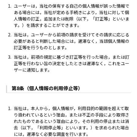
ユーザーは，当社の保有する自己の個人情報が誤った情報で
ある場合には，当社が定める手続きにより，当社に対して個
人情報の訂正，追加または削除（以下，「訂正等」といいま
す。）を請求することができます。
当社は，ユーザーから前項の請求を受けてその請求に応じる
必要があると判断した場合には，遅滞なく，当該個人情報の
訂正等を行うものとします。
当社は，前項の規定に基づき訂正等を行った場合，または訂
正等を行わない旨の決定をしたときは遅滞なく，これをユー
ザーに通知します。
第8条（個人情報の利用停止等）
当社は，本人から，個人情報が，利用目的の範囲を超えて取
り扱われているという理由，または不正の手段により取得さ
れたものであるという理由により，その利用の停止または消
去（以下，「利用停止等」といいます。）を求められた場合
には，遅滞なく必要な調査を行います。