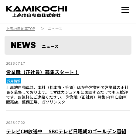
上高地自動車TOP
＞ ニュース
NEWS
ニュース
2023.07.17
営業職（正社員）募集スタート！
採用情報
上高地自動車は、本社（松本市・笹賀）ほか各営業所で営業職の正社
員を募集しております。まずはカジュアルに面談するだけでも大歓迎
です。お気軽にご連絡ください。 営業職（正社員）募集 内容 自動車
販売店、整備工場、ガソリンスタ…
2023.07.02
テレビCM放送中｜ SBCテレビ日曜朝のゴールデン番組