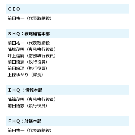
ＣＥＯ
前田祐一（代表取締役）
ＳＨＱ：戦略経営本部
前田祐一（代表取締役
降旗茂明（専務執行役員）
畔上信嗣（常務執行役員）
前田悟志（執行役員）
前田絵理（執行役員）
上條ゆかり（課長）
ＩＨＱ ：情報本部
降籏茂明（専務執行役員）
前田悟志（執行役員）
ＦＨＱ：財務本部
前田祐一（代表取締役）